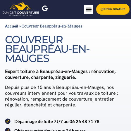
DEVIS GRATUIT
Accueil
»
Couvreur Beaupréau-en-Mauges
COUVREUR
BEAUPRÉAU-EN-
MAUGES
Expert toiture à Beaupréau-en-Mauges : rénovation,
couverture, charpente, zinguerie.
Depuis plus de 15 ans à Beaupréau-en-Mauges, nos
couvreurs interviennent pour vos travaux de toiture :
rénovation, remplacement de couverture, entretien
régulier, étanchéité et charpente.
Dépannage de fuite 7J/7 au 06 26 48 71 78
Obtenez votre devis sous 24 heures