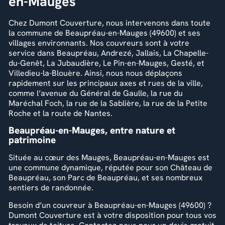
en-Mauges
Chez Dumont Couverture, nous intervenons dans toute
la commune de Beaupréau-en-Mauges (49600) et ses
villages environnants. Nos couvreurs sont à votre
service dans Beaupréau, Andrezé, Jallais, La Chapelle-
du-Genêt, La Jubaudière, Le Pin-en-Mauges, Gesté, et
Villedieu-la-Blouère. Ainsi, nous nous déplaçons
rapidement sur les principaux axes et rues de la ville,
comme l’avenue du Général de Gaulle, la rue du
Maréchal Foch, la rue de la Sablière, la rue de la Petite
Roche et la route de Nantes.
Beaupréau-en-Mauges, entre nature et
patrimoine
Située au cœur des Mauges, Beaupréau-en-Mauges est
une commune dynamique, réputée pour son Château de
Beaupréau, son Parc de Beaupréau, et ses nombreux
sentiers de randonnée.
Besoin d’un couvreur à Beaupréau-en-Mauges (49600) ?
Dumont Couverture est à votre disposition pour tous vos