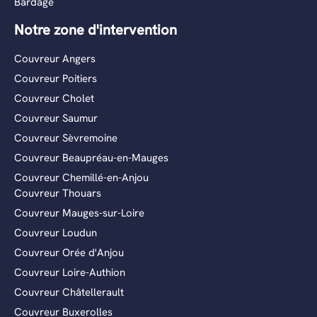
Bardage
Notre zone d'intervention
Couvreur Angers
Couvreur Poitiers
Couvreur Cholet
Couvreur Saumur
Couvreur Sèvremoine
Couvreur Beaupréau-en-Mauges
Couvreur Chemillé-en-Anjou
Couvreur Thouars
Couvreur Mauges-sur-Loire
Couvreur Loudun
Couvreur Orée d'Anjou
Couvreur Loire-Authion
Couvreur Châtellerault
Couvreur Buxerolles