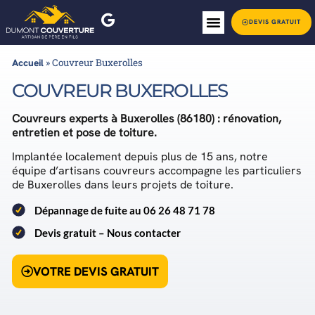
DEVIS GRATUIT
Accueil
»
Couvreur Buxerolles
COUVREUR BUXEROLLES
Couvreurs experts à Buxerolles (86180) : rénovation,
entretien et pose de toiture.
Implantée localement depuis plus de 15 ans, notre
équipe d’artisans couvreurs accompagne les particuliers
de Buxerolles dans leurs projets de toiture.
Dépannage de fuite au 06 26 48 71 78
Devis gratuit – Nous contacter
VOTRE DEVIS GRATUIT