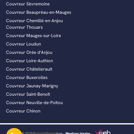
Couvreur Sèvremoine
Couvreur Beaupréau-en-Mauges
Couvreur Chemillé-en-Anjou
Couvreur Thouars
Couvreur Mauges-sur-Loire
Couvreur Loudun
Couvreur Orée d'Anjou
Couvreur Loire-Authion
Couvreur Châtellerault
Couvreur Buxerolles
Couvreur Jaunay-Marigny
Couvreur Saint-Benoît
Couvreur Neuville-de-Poitou
Couvreur Chinon
© 2025 Dumont Couverture -
Mentions légales