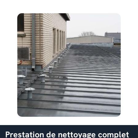
Prestation de nettoyage complet