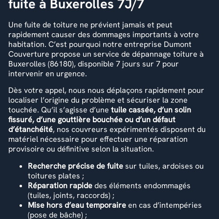
fuite à Buxerolles 7J/7
Une fuite de toiture ne prévient jamais et peut
rapidement causer des dommages importants à votre
habitation. C’est pourquoi notre entreprise Dumont
Couverture propose un service de dépannage toiture à
Buxerolles (86180), disponible 7 jours sur 7 pour
intervenir en urgence.
Dès votre appel, nous nous déplaçons rapidement pour
localiser l’origine du problème et sécuriser la zone
touchée. Qu’il s’agisse d’une
tuile cassée, d’un solin
fissuré, d’une gouttière bouchée ou d’un défaut
d’étanchéité
, nos couvreurs expérimentés disposent du
matériel nécessaire pour effectuer une réparation
provisoire ou définitive selon la situation.
Recherche précise de fuite
sur tuiles, ardoises ou
toitures plates ;
Réparation rapide
des éléments endommagés
(tuiles, joints, raccords) ;
Mise hors d’eau temporaire
en cas d’intempéries
(pose de bâche) ;